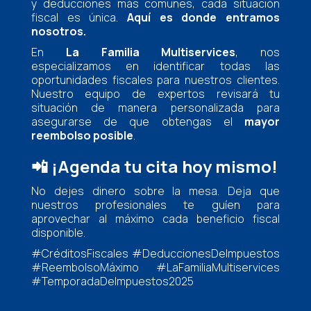
y deducciones más comunes, cada situación
fiscal es única.
Aquí es donde entramos
nosotros.
En
La Familia Multiservices
, nos
especializamos en identificar todas las
oportunidades fiscales para nuestros clientes.
Nuestro equipo de expertos revisará tu
situación de manera personalizada para
asegurarse de que obtengas el
mayor
reembolso posible
.
📲
¡Agenda tu cita hoy mismo!
No dejes dinero sobre la mesa. Deja que
nuestros profesionales te guíen para
aprovechar al máximo cada beneficio fiscal
disponible.
#CréditosFiscales #DeduccionesDeImpuestos
#ReembolsoMáximo #LaFamiliaMultiservices
#TemporadaDeImpuestos2025