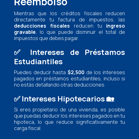
Reembolso
Mientras que los créditos fiscales reducen
directamente tu factura de impuestos, las
deducciones fiscales
reducen tu
ingreso
gravable
, lo que puede disminuir el total de
impuestos que debes pagar.
✅
Intereses de Préstamos
Estudiantiles
Puedes deducir hasta
$2,500
de los intereses
pagados en préstamos estudiantiles, incluso si
no estás detallando otras deducciones.
✅
Intereses Hipotecarios
🏡
Si eres propietario de una vivienda, es posible
que puedas deducir los intereses pagados en tu
hipoteca, lo que reduce significativamente tu
carga fiscal.