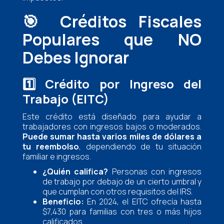
🎯
Créditos Fiscales
Populares que NO
Debes Ignorar
1️⃣
Crédito por Ingreso del
Trabajo (EITC)
Este crédito está diseñado para ayudar a
trabajadores con ingresos bajos o moderados.
Puede sumar hasta varios miles de dólares a
tu reembolso
, dependiendo de tu situación
familiar e ingresos.
¿Quién califica?
Personas con ingresos
de trabajo por debajo de un cierto umbral y
que cumplan con otros requisitos del IRS.
Beneficio:
En 2024, el EITC ofrecía hasta
$7,430 para familias con tres o más hijos
calificados.