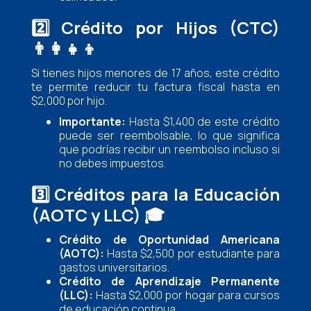
2️⃣
Crédito por Hijos (CTC)
👨‍👩‍👧‍👦
Si tienes hijos menores de 17 años, este crédito
te permite reducir tu factura fiscal hasta en
$2,000 por hijo.
Importante:
Hasta $1,400 de este crédito
puede ser reembolsable, lo que significa
que podrías recibir un reembolso incluso si
no debes impuestos.
3️⃣
Créditos para la Educación
(AOTC y LLC)
🎓
Crédito de Oportunidad Americana
(AOTC):
Hasta $2,500 por estudiante para
gastos universitarios.
Crédito de Aprendizaje Permanente
(LLC):
Hasta $2,000 por hogar para cursos
de educación continua.