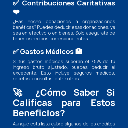
✅
Contribuciones Caritativas
❤️
¿Has hecho donaciones a organizaciones
benéficas? Puedes deducir esas donaciones, ya
sea en efectivo o en bienes. Solo asegúrate de
tener los recibos correspondientes.
✅
Gastos Médicos
🏥
Si tus gastos médicos superan el 7.5% de tu
ingreso bruto ajustado, puedes deducir el
excedente. Esto incluye seguros médicos,
recetas, consultas, entre otros.
🚀
¿Cómo Saber Si
Calificas para Estos
Beneficios?
Aunque esta lista cubre algunos de los créditos