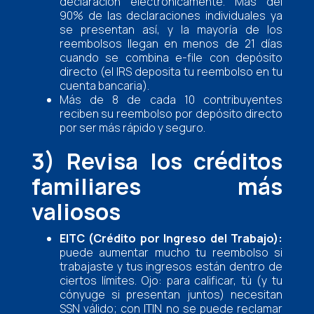
declaración electrónicamente. Más del
90% de las declaraciones individuales ya
se presentan así, y la mayoría de los
reembolsos llegan en menos de 21 días
cuando se combina e-file con depósito
directo (el IRS deposita tu reembolso en tu
cuenta bancaria).
Más de 8 de cada 10 contribuyentes
reciben su reembolso por depósito directo
por ser más rápido y seguro.
3) Revisa los créditos
familiares más
valiosos
EITC (Crédito por Ingreso del Trabajo):
puede aumentar mucho tu reembolso si
trabajaste y tus ingresos están dentro de
ciertos límites. Ojo: para calificar, tú (y tu
cónyuge si presentan juntos) necesitan
SSN válido; con ITIN no se puede reclamar