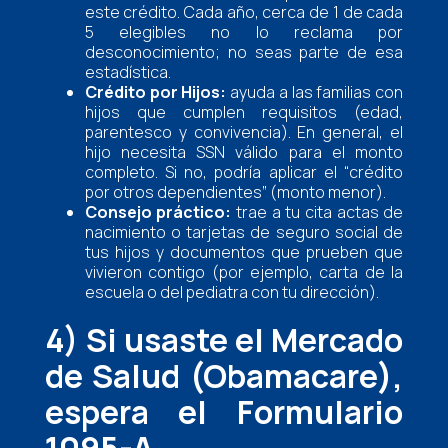
este crédito. Cada año, cerca de 1 de cada
5 elegibles no lo reclama por
desconocimiento; no seas parte de esa
estadística.
Crédito por Hijos:
ayuda a las familias con
hijos que cumplen requisitos (edad,
parentesco y convivencia). En general, el
hijo necesita SSN válido para el monto
completo. Si no, podría aplicar el “crédito
por otros dependientes” (monto menor).
Consejo práctico:
trae a tu cita actas de
nacimiento o tarjetas de seguro social de
tus hijos y documentos que prueben que
vivieron contigo (por ejemplo, carta de la
escuela o del pediatra con tu dirección).
4) Si usaste el Mercado
de Salud (Obamacare),
espera el Formulario