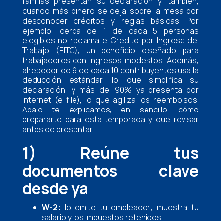
familias presentan su declaración y, también,
cuando más dinero se deja sobre la mesa por
desconocer créditos y reglas básicas. Por
ejemplo, cerca de 1 de cada 5 personas
elegibles no reclama el Crédito por Ingreso del
Trabajo (EITC), un beneficio diseñado para
trabajadores con ingresos modestos. Además,
alrededor de 9 de cada 10 contribuyentes usa la
deducción estándar, lo que simplifica su
declaración, y más del 90% ya presenta por
internet (e-file), lo que agiliza los reembolsos.
Abajo te explicamos, en sencillo, cómo
prepararte para esta temporada y qué revisar
antes de presentar.
1) Reúne tus
documentos clave
desde ya
W-2:
lo emite tu empleador; muestra tu
salario y los impuestos retenidos.