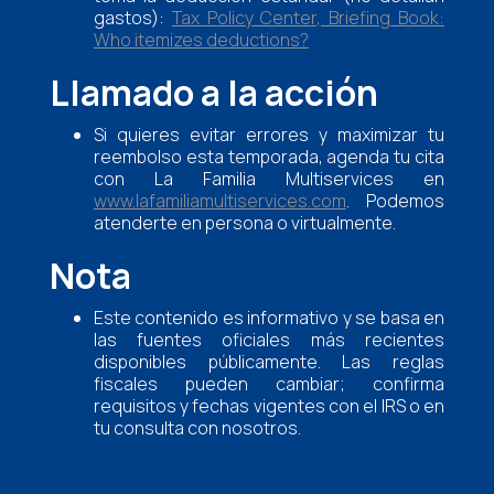
gastos):
Tax Policy Center, Briefing Book:
Who itemizes deductions?
Llamado a la acción
Si quieres evitar errores y maximizar tu
reembolso esta temporada, agenda tu cita
con La Familia Multiservices en
www.lafamiliamultiservices.com
. Podemos
atenderte en persona o virtualmente.
Nota
Este contenido es informativo y se basa en
las fuentes oficiales más recientes
disponibles públicamente. Las reglas
fiscales pueden cambiar; confirma
requisitos y fechas vigentes con el IRS o en
tu consulta con nosotros.