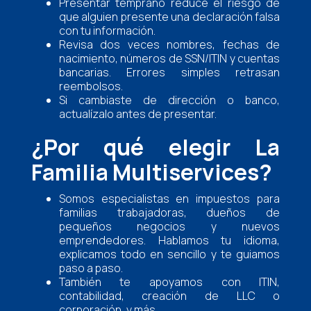
Presentar temprano reduce el riesgo de
que alguien presente una declaración falsa
con tu información.
Revisa dos veces nombres, fechas de
nacimiento, números de SSN/ITIN y cuentas
bancarias. Errores simples retrasan
reembolsos.
Si cambiaste de dirección o banco,
actualízalo antes de presentar.
¿Por qué elegir La
Familia Multiservices?
Somos especialistas en impuestos para
familias trabajadoras, dueños de
pequeños negocios y nuevos
emprendedores. Hablamos tu idioma,
explicamos todo en sencillo y te guiamos
paso a paso.
También te apoyamos con ITIN,
contabilidad, creación de LLC o
corporación, y más.