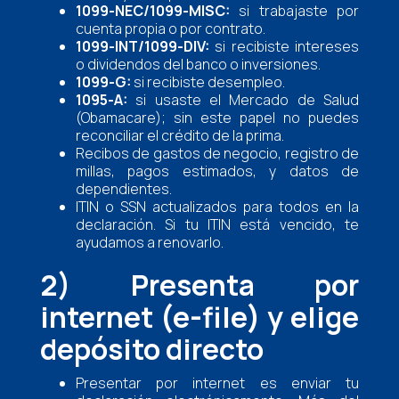
1099-NEC/1099-MISC:
si trabajaste por
cuenta propia o por contrato.
1099-INT/1099-DIV:
si recibiste intereses
o dividendos del banco o inversiones.
1099-G:
si recibiste desempleo.
1095-A:
si usaste el Mercado de Salud
(Obamacare); sin este papel no puedes
reconciliar el crédito de la prima.
Recibos de gastos de negocio, registro de
millas, pagos estimados, y datos de
dependientes.
ITIN o SSN actualizados para todos en la
declaración. Si tu ITIN está vencido, te
ayudamos a renovarlo.
2) Presenta por
internet (e-file) y elige
depósito directo
Presentar por internet es enviar tu