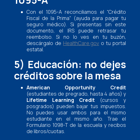
1095-A
Con el 1095-A reconciliamos el “Crédito
Fiscal de la Prima” (ayuda para pagar tu
seguro médico). Si presentas sin este
documento, el IRS puede retrasar tu
reembolso. Si no lo ves en tu buzón,
descárgalo de
HealthCare.gov
o tu portal
estatal.
5) Educación: no dejes
créditos sobre la mesa
American Opportunity Credit
(estudiantes de pregrado, hasta 4 años) y
Lifetime Learning Credit
(cursos y
posgrados) pueden bajar tus impuestos.
No puedes usar ambos para el mismo
estudiante en el mismo año. Trae el
Formulario 1098-T de la escuela y recibos
de libros/cuotas.