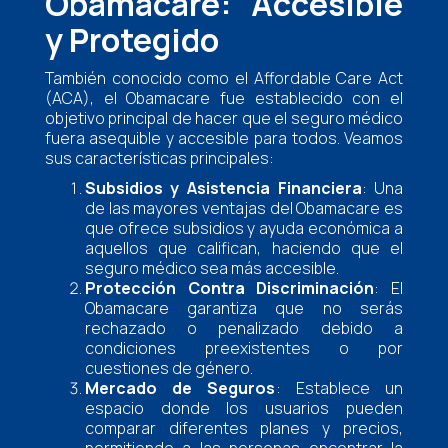
Obamacare: Accesible
y Protegido
También conocido como el Affordable Care Act
(ACA), el Obamacare fue establecido con el
objetivo principal de hacer que el seguro médico
fuera asequible y accesible para todos. Veamos
sus características principales:
Subsidios y Asistencia Financiera
: Una
de las mayores ventajas del Obamacare es
que ofrece subsidios y ayuda económica a
aquellos que califican, haciendo que el
seguro médico sea más accesible.
Protección Contra Discriminación
: El
Obamacare garantiza que no serás
rechazado o penalizado debido a
condiciones preexistentes o por
cuestiones de género.
Mercado de Seguros
: Establece un
espacio donde los usuarios pueden
comparar diferentes planes y precios,